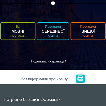
Всі
Програми
Програми
МОВНІ
СЕРЕДНЬОЇ
ВИЩОЇ
програми
освіти
освіти
Поделиться страницей:
Вся інформація про країну:
Потрібно більше інформації?