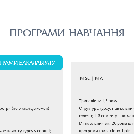
ПРОГРАМИ НАВЧАННЯ
ГРАМИ БАКАЛАВРАТУ
MSC | MA
Тривалість: 1,5 року
стри (по 5 місяців кожен);
Структура курсу: навчальний
кожен); 1-й семестр - навча
Мінімальний вік: 20 років дл
ід час початку курсу у серпні;
програми тривалістю 1 рік