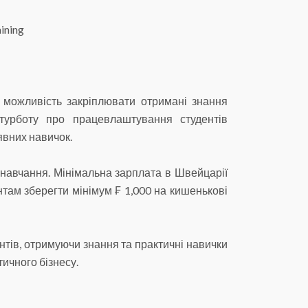
ining
 можливість закріплювати отримані знання
урботу про працевлаштування студентів
аявних навичок.
навчання. Мінімальна зарплата в Швейцарії
нтам зберегти мінімум ₣ 1,000 на кишенькові
ентів, отримуючи знання та практичні навички
ичного бізнесу.