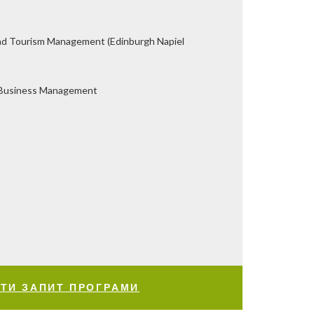
 and Tourism Management (Edinburgh Napiel
l Business Management
ТИ ЗАПИТ ПРОГРАМИ