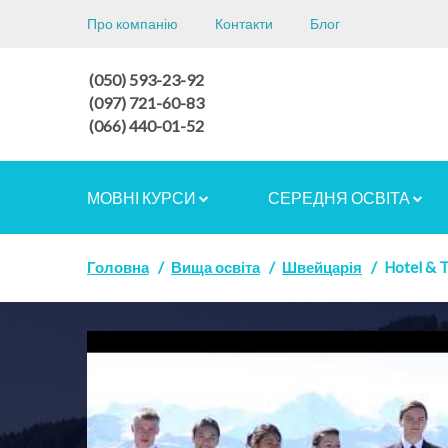
Про компанію
Контакти
Блог
(050) 593-23-92
(097) 721-60-83
(066) 440-01-52
МОВНІ КУРСИ
СЕРЕДНЯ ОСВІТА
Головна
Вища освіта
Швейцарія
Hotel & 