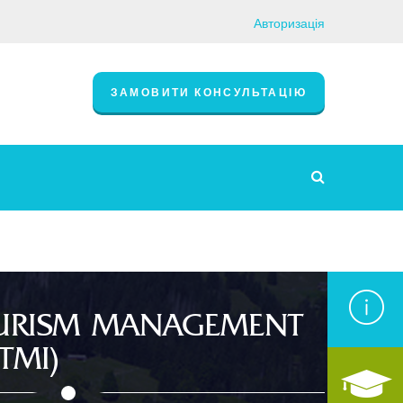
Авторизація
ЗАМОВИТИ КОНСУЛЬТАЦІЮ
OURISM MANAGEMENT
TMI)