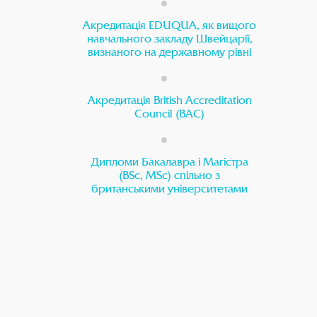
Акредитація EDUQUA, як вищого
навчального закладу Швейцарії,
визнаного на державному рівні
Акредитація British Accreditation
Council (BAC)
Дипломи Бакалавра і Магістра
(BSc, MSc) спільно з
британськими університетами