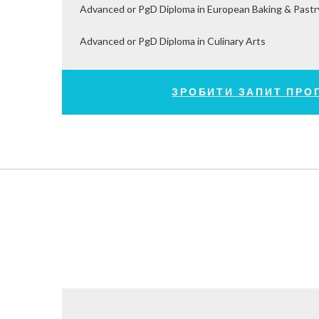
Advanced or PgD Diploma in European Baking & Pastr
Advanced or PgD Diploma in Culinary Arts
ЗРОБИТИ ЗАПИТ ПРО