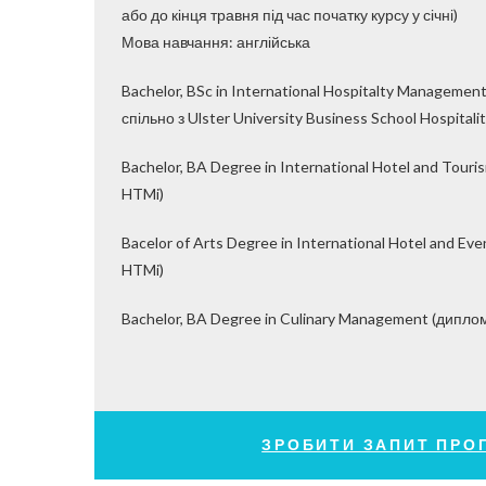
або до кінця травня під час початку курсу у січні)
Мова навчання: англійська
Bachelor, BSc in International Hospitalty Manageme
спільно з Ulster University Business School Hospitali
Bachelor, BA Degree in International Hotel and Tou
HTMi)
Bacelor of Arts Degree in International Hotel and 
HTMi)
Bachelor, BA Degree in Culinary Management (дипло
ЗРОБИТИ ЗАПИТ ПРО