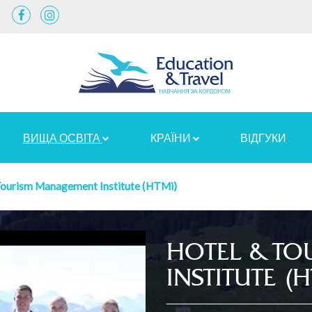
ВИЩА ОСВІТА
КРАЇНИ
ВІДГУКИ
Tourism Management Institute (HTMi)
HOTEL & T
INSTITUTE (H