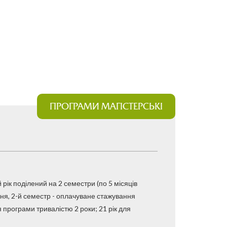
ПРОГРАМИ МАГІСТЕРСЬКІ
 рік поділений на 2 семестри (по 5 місяців
ння, 2-й семестр - оплачуване стажування
я програми тривалістю 2 роки; 21 рік для