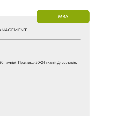
MBA
MANAGEMENT
0 тижнів) і Практика (20-24 тижні). Дисертація.