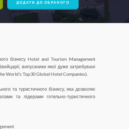
ДОДАТИ ДО ОБРАНОГО
ого бізнесу Hotel and Tourism Management
 Швейцарії, випускники якої дуже затребувані
e World's Top30 Global Hotel Companies).
ного та туристичного бізнесу, яка дозволяє
алами та лідерами готельно-туристичного
agement