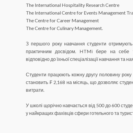
The International Hospitality Research Centre
The International Centre for Events Management Tra
The Centre for Career Management
The Centre for Culinary Management.
З першого року навчання студенти отримують
практичним досвідом. HTMi бере на себе т
відповідно до їхньої спеціалізації навчання та н
Студенти працюють кожну другу половину року 
становить ₣ 2,168 на місяць, що дозволяє студе
витрати.
У школі щорічно навчається від 500 до 600 студ
у найкращих фахівців сфери готельного та турист