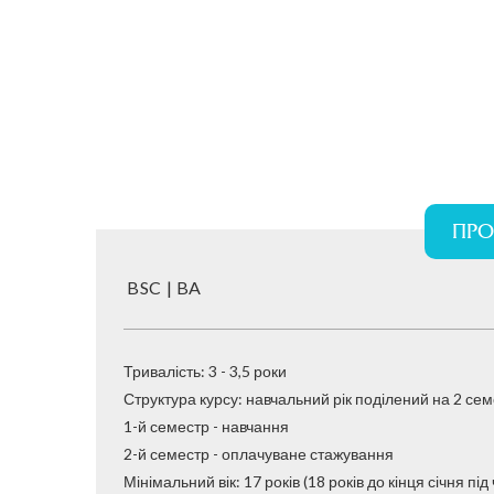
ПРО
BSC | BA
Тривалість: 3 - 3,5 роки
Структура курсу: навчальний рік поділений на 2 семе
1-й семестр - навчання
2-й семестр - оплачуване стажування
​​​​​​​Мінімальний вік: 17 років (18 років до кінця січня п