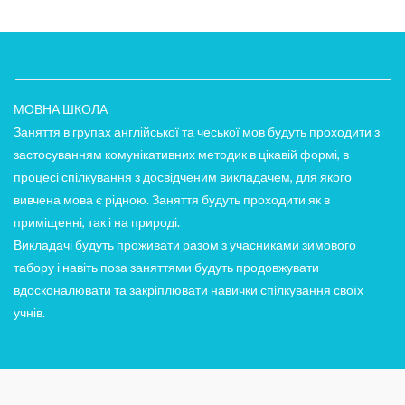
МОВНА ШКОЛА
Заняття в групах англійської та чеської мов будуть проходити з
застосуванням комунікативних методик в цікавій формі, в
процесі спілкування з досвідченим викладачем, для якого
вивчена мова є рідною. Заняття будуть проходити як в
приміщенні, так і на природі.
Викладачі будуть проживати разом з учасниками зимового
табору і навіть поза заняттями будуть продовжувати
вдосконалювати та закріплювати навички спілкування своїх
учнів.