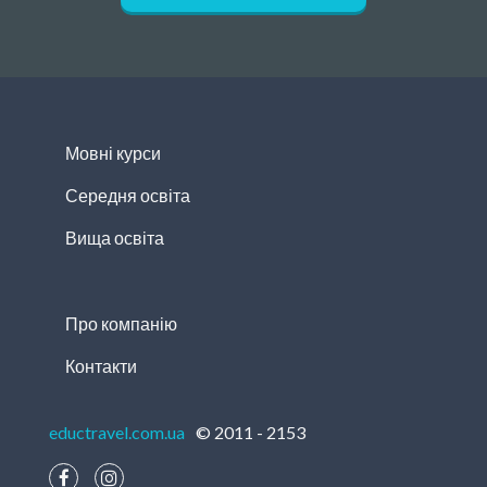
Мовні курси
Середня освіта
Вища освіта
Про компанію
Контакти
eductravel.com.ua
© 2011 - 2153