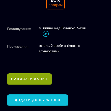
ВСІХ
програм
м. Липно-над-Влтавою, Чехія
Розташування:
готель, 2 особи в кімнаті з
Проживання:
зручностями
НАПИСАТИ ЗАПИТ
ДОДАТИ ДО ОБРАНОГО