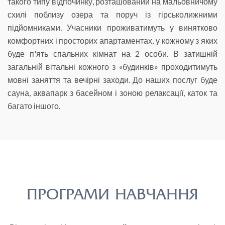
такого типу відпочинку, розташований на мальовничому
схилі поблизу озера та поруч із гірськолижними
підйомниками. Учасники проживатимуть у винятково
комфортних і просторих апартаментах, у кожному з яких
буде п'ять спальних кімнат на 2 особи. В затишній
загальній вітальні кожного з «будинків» проходитимуть
мовні заняття та вечірні заходи. До наших послуг буде
сауна, аквапарк з басейном і зоною релаксації, каток та
багато іншого.
ПРОГРАМИ НАВЧАННЯ