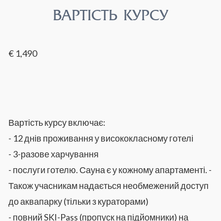
ВАРТІСТЬ КУРСУ
€ 1,490
Вартість курсу включає:
- 12 днів проживання у висококласному готелі
- 3-разове харчування
- послуги готелю. Сауна є у кожному апартаменті. -
Також учасникам надається необмежений доступ
до аквапарку (тільки з кураторами)
- повний SKI-Pass (пропуск на підйомники) на