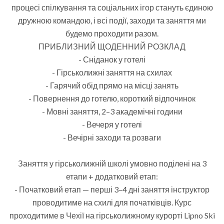
процесі спілкування та соціальних ігор стануть єдиною
дружною командою, і всі події, заходи та заняття ми
будемо проходити разом.
ПРИБЛИЗНИЙ ЩОДЕННИЙ РОЗКЛАД
- Сніданок у готелі
- Гірськолижні заняття на схилах
- Гарячий обід прямо на місці занять
- Повернення до готелю, короткий відпочинок
- Мовні заняття, 2–3 академічні години
- Вечеря у готелі
- Вечірні заходи та розваги
Заняття у гірськолижній школі умовно поділені на 3
етапи + додатковий етап:
- Початковий етап — перші 3–4 дні заняття інструктор
проводитиме на схилі для початківців. Курс
проходитиме в Чехії на гірськолижному курорті Lipno Ski