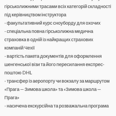
гірськолижними трасами всіх категорій складності
під керівництвом інструктора
- факультативний курс сноуборду для охочих
- спеціальна повна гірськолижна медична
страховка в одній із найкращих страхових
компаній Чехії
- вартість пакета документів для оформлення
шенгенської візи та його пересилання експрес-
поштою DHL
- трансфер із аеропорту чи вокзалу за маршрутом
«Прага — Зимова школа» та «Зимова школа —
Прага»
- насичена екскурсійна та розважальна програма