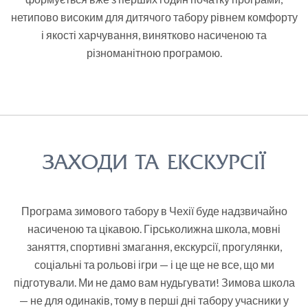
нетипово високим для дитячого табору рівнем комфорту
і якості харчування, винятково насиченою та
різноманітною програмою.
ЗАХОДИ ТА ЕКСКУРСІЇ
Програма зимового табору в Чехії буде надзвичайно
насиченою та цікавою. Гірськолижна школа, мовні
заняття, спортивні змагання, екскурсії, прогулянки,
соціальні та рольові ігри — і це ще не все, що ми
підготували. Ми не дамо вам нудьгувати! Зимова школа
— не для одинаків, тому в перші дні табору учасники у