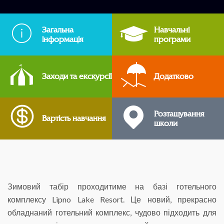
Загальна
Навчальні
інформація
програми
Заходи та екскурсії
Додатково
Розташування
Вартість навчання
школи
Зимовий табір проходитиме на базі готельного
комплексу Lipno Lake Resort. Це новий, прекрасно
обладнаний готельний комплекс, чудово підходить для