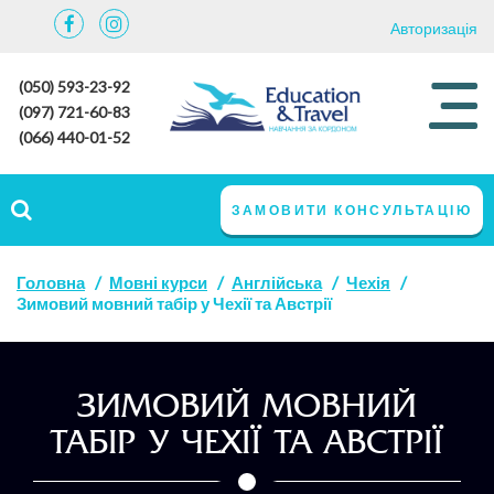
Авторизація
(050) 593-23-92
(097) 721-60-83
(066) 440-01-52
ЗАМОВИТИ КОНСУЛЬТАЦІЮ
Головна
Мовні курси
Англійська
Чехія
Зимовий мовний табір у Чехії та Австрії
ЗИМОВИЙ МОВНИЙ
ТАБІР У ЧЕХІЇ ТА АВСТРІЇ