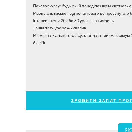
Початок курсу: будь-який понеділок (крім святкових 
Рівень англійської: від початкового до просунутого (
Інтенсивність: 20 або 30 уроків на тиждень
Тривалість уроку: 45 хвилин
​​​​​​​Розмір навчального класу: стандартний (максимум
6 осіб)
ЗРОБИТИ ЗАПИТ ПРО
ЕК