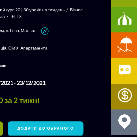
ий курс 20 | 30 уроків на тиждень
Бізнес
ька
IELTS
ем, о. Гозо, Мальта
ція, Сім'я, Апартаменти
оків
/2021 - 23/12/2021
0
за 2 тижні
ДОДАТИ ДО ОБРАНОГО