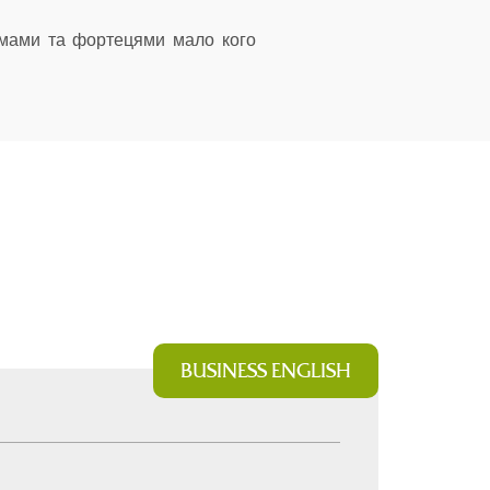
рамами та фортецями мало кого
BUSINESS ENGLISH