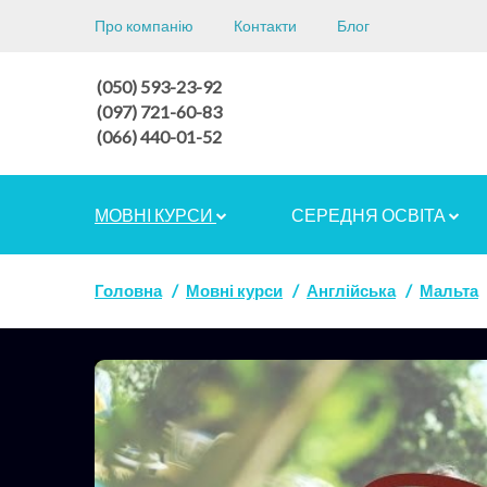
Про компанію
Контакти
Блог
(050) 593-23-92
(097) 721-60-83
(066) 440-01-52
МОВНІ КУРСИ
СЕРЕДНЯ ОСВІТА
Головна
Мовні курси
Англійська
Мальта