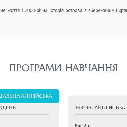
ічне життя і 7000-річна історія острова з збереженими х
ПРОГРАМИ НАВЧАННЯ
АГАЛЬНА АНГЛІЙСЬКА
ИЖДЕНЬ
БІЗНЕС АНГЛІЙСЬКА
Вік: 16 +