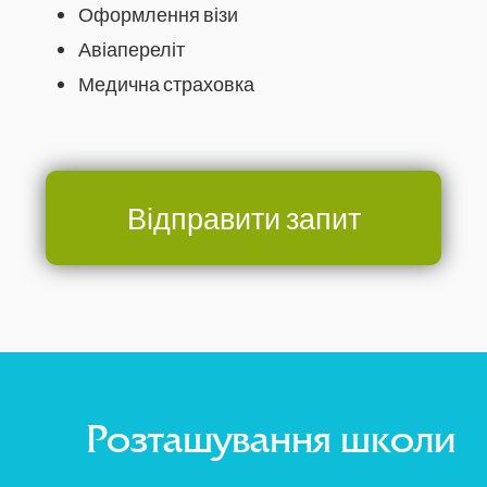
Оформлення візи
Авіапереліт
Медична страховка
Відправити запит
Розташування школи