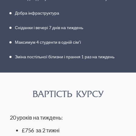
Добра інфраструктура
Сніданки і вечері 7 днів на тиждень
Максимум 4 студенти в одній сім'ї
Зміна постільної білизни і прання 1 раз на тиждень
ВАРТІСТЬ КУРСУ
20 уроків на тиждень:
£756 за 2 тижні