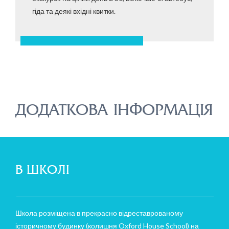
гіда та деякі вхідні квитки.
ДОДАТКОВА ІНФОРМАЦІЯ
В ШКОЛІ
Школа розміщена в прекрасно відреставрованому
історичному будинку (колишня Oxford House School) на