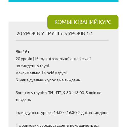
КОМБІНОВАНИЙ КУРС
20 УРОКІВ У ГРУПІ + 5 УРОКІВ 1:1
Вік: 16+
20 уроків (15 годин) загальної англійської
на тиждень у групі
максимально 14 осіб у групі
5 індивідуальних уроків на тиждень
Заняття у групі: з ПН - ПТ, 9.30 - 13.00, 5 днів на
тиждень
Індивідуальні уроки: 14.00 - 16.30, 2 дні на тиждень
На ранкових уроках студенти покращують всі