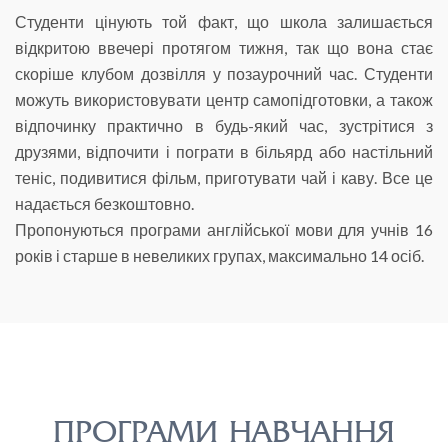
Студенти цінують той факт, що школа залишається
відкритою ввечері протягом тижня, так що вона стає
скоріше клубом дозвілля у позаурочний час. Студенти
можуть використовувати центр самопідготовки, а також
відпочинку практично в будь-який час, зустрітися з
друзями, відпочити і пограти в більярд або настільний
теніс, подивитися фільм, приготувати чай і каву. Все це
надається безкоштовно.
Пропонуються програми англійської мови для учнів 16
років і старше в невеликих групах, максимально 14 осіб.
ПРОГРАМИ НАВЧАННЯ