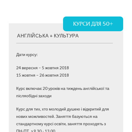
КУРСИ ДЛЯ 50+
АНГЛІЙСЬКА + КУЛЬТУРА
Дати курсу:
24 вересня – 5 жовтня 2018
15 жовтня – 26 жовтня 2018
Курс включає 20 уроків на тиждень англійської та
післяобідні заходи
Курс для тих, хто молодий душею і відкритий для
нових можливостей. Заняття базуються на
стандартному курсі освіти, заняття проходять з
ПН-ПТ, з 9.30 - 13.00.