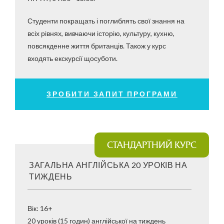
Студенти покращать і поглиблять свої знання на
всіх рівнях, вивчаючи історію, культуру, кухню,
повсякденне життя британців. Також у курс
входять екскурсії щосуботи.
ЗРОБИТИ ЗАПИТ ПРОГРАМИ
СТАНДАРТНИЙ КУРС
ЗАГАЛЬНА АНГЛІЙСЬКА 20 УРОКІВ НА
ТИЖДЕНЬ
Вік: 16+
20 уроків (15 годин) англійської на тиждень