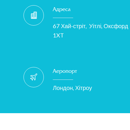
Адреса
67 Хай-стріт, Уітлі, Оксфор
1XT
Аеропорт
Лондон, Хітроу