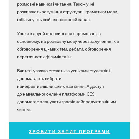
розмовні навички і читання. Також учні
розвивають розуміння структури і граматики мови,
і збільшують свій словниковий запас.
Уроки в другій половині дня спрямовані, в
основному, на розмовну мову через залучення їх в
обговорення цікавих тем, дебати, обговорення
переглянутих фільмів та ін.
Вчителі уважно стежать за успіхами студентів і
допомагають вибрати
найефективніший шлях навчання. А доступ
до навчальної онлайн платформи CES,
допомагає планувати графік найпродуктивнішим
чином.
ЗРОБИТИ ЗАПИТ ПРОГРАМИ