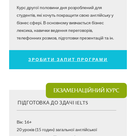
Курс другої половини дня розроблений для
студентів, які хочуть покращити свою англійську у
бізнес сфері. В основному вивчається бізнес
лексика, навички ведення переговорів,
телефонних розмов, підготовки презентацій та ін.
ЗРОБИТИ ЗАПИТ ПРОГРАМИ
ЕКЗАМЕНАЦІЙНИЙ КУРС
ПІДГОТОВКА ДО ЗДАЧІ IELTS
Вік: 16+
20 уроків (15 годин) загальної англійської