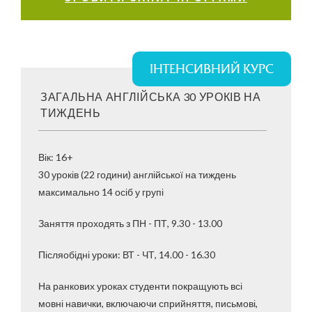
ІНТЕНСИВНИЙ КУРС
ЗАГАЛЬНА АНГЛІЙСЬКА 30 УРОКІВ НА
ТИЖДЕНЬ
Вік: 16+
30 уроків (22 години) англійської на тиждень
максимально 14 осіб у групі
Заняття проходять з ПН - ПТ, 9.30 - 13.00
Післяобідні уроки: ВТ - ЧТ, 14.00 - 16.30
На ранкових уроках студенти покращують всі
мовні навички, включаючи сприйняття, письмові,