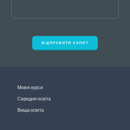
ВІДПРАВИТИ ЗАПИТ
Мовні курси
Середня освіта
Вища освіта