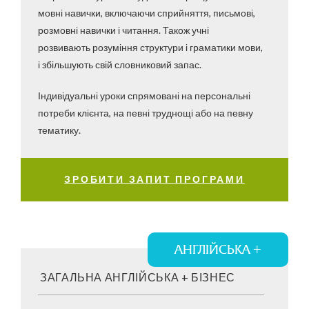
мовні навички, включаючи сприйняття, письмові,
розмовні навички і читання. Також учні
розвивають розуміння структури і граматики мови,
і збільшують свій словниковий запас.
Індивідуальні уроки спрямовані на персональні
потреби клієнта, на певні труднощі або на певну
тематику.
ЗРОБИТИ ЗАПИТ ПРОГРАМИ
АНГЛІЙСЬКА +
ЗАГАЛЬНА АНГЛІЙСЬКА + БІЗНЕС