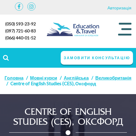
Авторизація
(050) 593-23-92
(097) 721-60-83
(066) 440-01-52
ЗАМОВИТИ КОНСУЛЬТАЦІЮ
Головна
Мовні курси
Англійська
Великобританія
Centre of English Studies (CES), Оксфорд
CENTRE OF ENGLISH
STUDIES (CES), ОКСФОРД