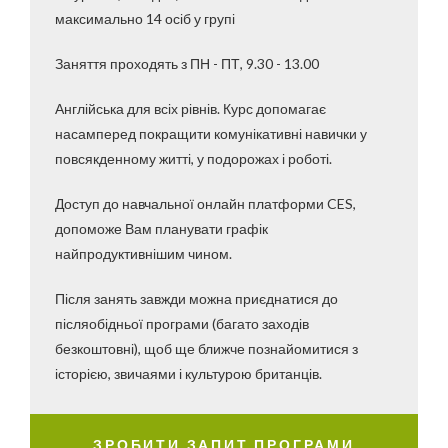
максимально 14 осіб у групі
Заняття проходять з ПН - ПТ, 9.30 - 13.00
Англійська для всіх рівнів. Курс допомагає
насамперед покращити комунікативні навички у
повсякденному житті, у подорожах і роботі.
Доступ до навчальної онлайн платформи CES,
допоможе Вам планувати графік
найпродуктивнішим чином.
Після занять завжди можна приєднатися до
післяобідньої програми (багато заходів
безкоштовні), щоб ще ближче познайомитися з
історією, звичаями і культурою британців.
ЗРОБИТИ ЗАПИТ ПРОГРАМИ