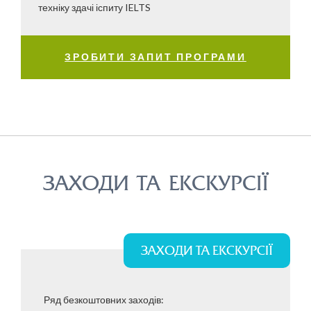
техніку здачі іспиту IELTS
ЗРОБИТИ ЗАПИТ ПРОГРАМИ
ЗАХОДИ ТА ЕКСКУРСІЇ
ЗАХОДИ ТА ЕКСКУРСІЇ
Ряд безкоштовних заходів: