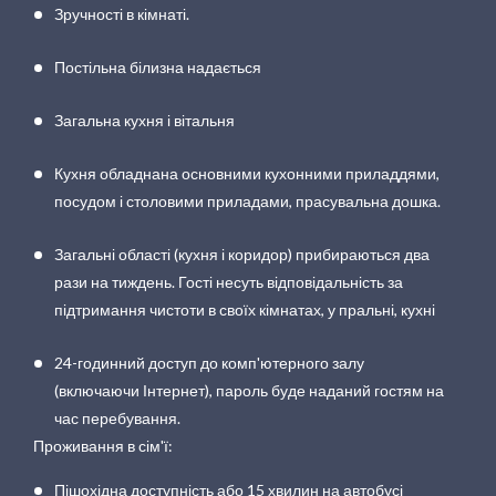
Зручності в кімнаті.
Постільна білизна надається
Загальна кухня і вітальня
Кухня обладнана основними кухонними приладдями,
посудом і столовими приладами, прасувальна дошка.
Загальні області (кухня і коридор) прибираються два
рази на тиждень. Гості несуть відповідальність за
підтримання чистоти в своїх кімнатах, у пральні, кухні
24-годинний доступ до комп'ютерного залу
(включаючи Інтернет), пароль буде наданий гостям на
час перебування.
Проживання в сім'ї:
Пішохідна доступність або 15 хвилин на автобусі