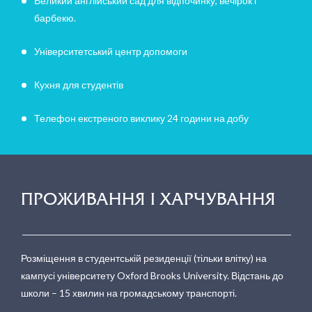
Великий англійський сад для відпочинку, вечірок і
барбекю.
Університетський центр допомоги
Кухня для студентів
Телефон екстреного виклику 24 години на добу
ПРОЖИВАННЯ І ХАРЧУВАННЯ
Розміщення в студентській резиденції (тільки влітку) на
кампусі університету Oxford Brooks University. Відстань до
школи – 15 хвилин на громадському транспорті.