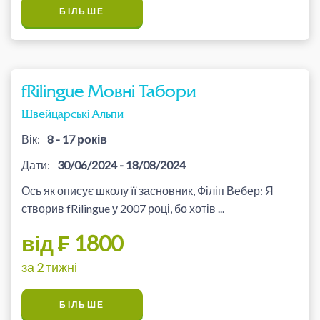
БІЛЬШЕ
fRilingue Мовні Табори
Швейцарські Альпи
Вік:
8 - 17 років
Дати:
30/06/2024 - 18/08/2024
Ось як описує школу її засновник, Філіп Вебер: Я
створив fRilingue у 2007 році, бо хотів ...
від ₣ 1800
за 2 тижні
БІЛЬШЕ