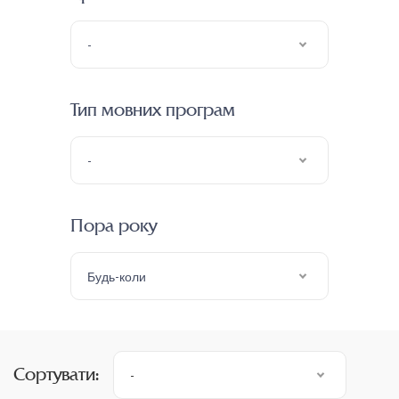
-
Тип мовних програм
-
Пора року
Будь-коли
Сортувати:
-