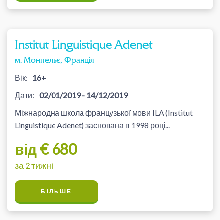
Institut Linguistique Adenet
м. Монпельє, Франція
Вік:
16+
Дати:
02/01/2019 - 14/12/2019
Міжнародна школа французької мови ILA (Institut
Linguistique Adenet) заснована в 1998 році...
від € 680
за 2 тижні
БІЛЬШЕ