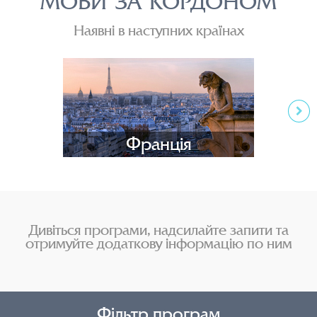
МОВИ ЗА КОРДОНОМ
Наявні в наступних країнах
Франція
Дивіться програми, надсилайте запити та
отримуйте додаткову інформацію по ним
Фільтр програм