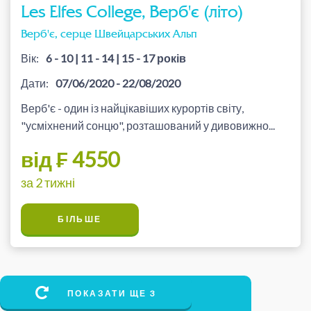
Les Elfes College, Верб'є (літо)
Верб'є, серце Швейцарських Альп
Вік:
6 - 10 | 11 - 14 | 15 - 17 років
Дати:
07/06/2020 - 22/08/2020
Верб'є - один із найцікавіших курортів світу,
"усміхнений сонцю", розташований у дивовижно...
від ₣ 4550
за 2 тижні
БІЛЬШЕ
ПОКАЗАТИ ЩЕ 3