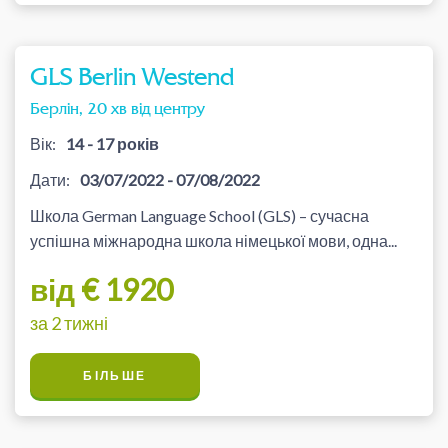
GLS Berlin Westend
Берлін, 20 хв від центру
Вік:
14 - 17 років
Дати:
03/07/2022 - 07/08/2022
Школа German Language School (GLS) – сучасна
успішна міжнародна школа німецької мови, одна...
від € 1920
за 2 тижні
БІЛЬШЕ