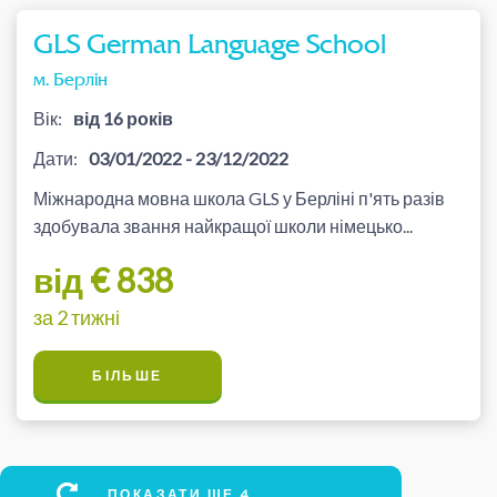
GLS German Language School
м. Берлін
Вік:
від 16 років
Дати:
03/01/2022 - 23/12/2022
Міжнародна мовна школа GLS у Берліні п'ять разів
здобувала звання найкращої школи німецько...
від € 838
за 2 тижні
БІЛЬШЕ
ПОКАЗАТИ ЩЕ 4