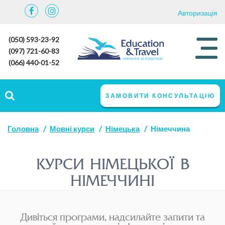
Авторизація
(050) 593-23-92
(097) 721-60-83
(066) 440-01-52
ЗАМОВИТИ КОНСУЛЬТАЦІЮ
Головна
Мовні курси
Німецька
Німеччина
КУРСИ НІМЕЦЬКОЇ В
НІМЕЧЧИНІ
Дивіться програми, надсилайте запити та