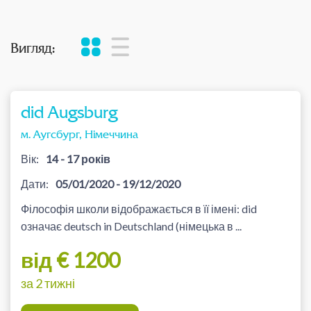
Вигляд:
did Augsburg
м. Аугсбург, Німеччина
Вік:
14 - 17 років
Дати:
05/01/2020 - 19/12/2020
Філософія школи відображається в її імені: did
означає deutsch in Deutschland (німецька в ...
від € 1200
за 2 тижні