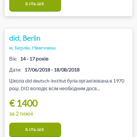
БІЛЬШЕ
did, Berlin
м. Берлін, Німеччина
Вік:
14 - 17 років
Дати:
17/06/2018 - 18/08/2018
Школа did deutsch-institut була організована в 1970
році. DID володіє всім необхідним досв...
€ 1400
за 2 тижні
БІЛЬШЕ