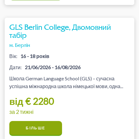
GLS Berlin College, Двомовний
табір
м. Берлін
Вік:
16 - 18 років
Дати:
21/06/2026 - 16/08/2026
Школа German Language School (GLS) – сучасна
успішна міжнародна школа німецької мови, одна...
від € 2280
за 2 тижні
БІЛЬШЕ