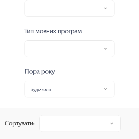
-
Тип мовних програм
-
Пора року
Будь-коли
Сортувати:
-