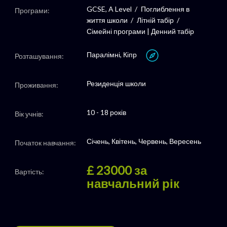
GCSE, A Level
Поглиблення в
Програми:
життя школи
Літній табір
Сімейні програми | Денний табір
Паралімні, Кіпр
Розташування:
Резиденція школи
Проживання:
10 - 18 років
Вік учнів:
Січень, Квітень, Червень, Вересень
Початок навчання:
£ 23000
за
Вартість:
навчальний рік