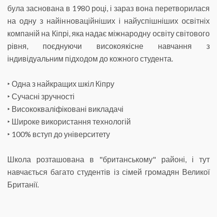
була заснована в 1980 році, і зараз вона перетворилася
на одну з найінноваційніших і найуспішніших освітніх
компаній на Кіпрі, яка надає міжнародну освіту світового
рівня, поєднуючи високоякісне навчання з
індивідуальним підходом до кожного студента.
‣ Одна з найкращих шкіл Кіпру
‣ Сучасні зручності
‣ Висококваліфіковані викладачі
‣ Широке використання технологій
‣ 100% вступ до університету
Школа розташована в "британському" районі, і тут
навчається багато студентів із сімей громадян Великої
Британії.