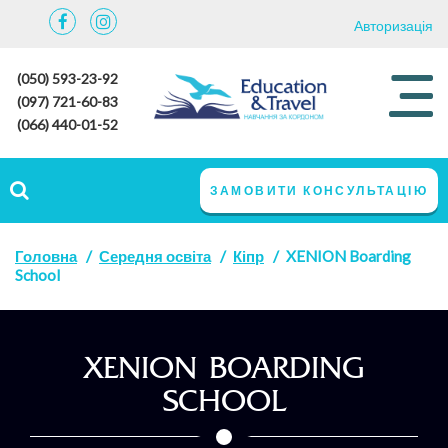
Авторизація
(050) 593-23-92
(097) 721-60-83
(066) 440-01-52
ЗАМОВИТИ КОНСУЛЬТАЦІЮ
Головна
Середня освіта
Кіпр
XENION Boarding
School
XENION BOARDING
SCHOOL