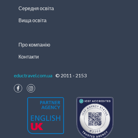
Середня освіта
Вища освіта
Про компанію
Контакти
eductravel.com.ua
© 2011 - 2153