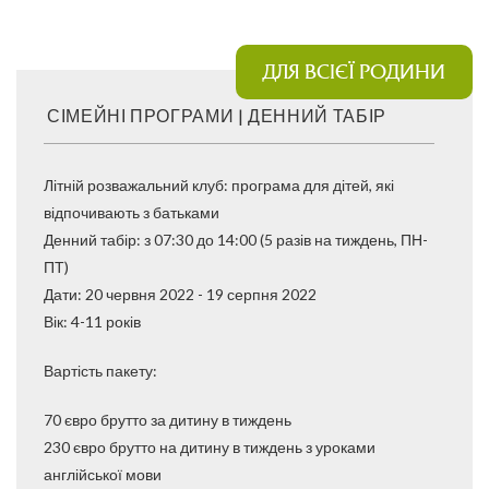
ДЛЯ ВСІЄЇ РОДИНИ
СІМЕЙНІ ПРОГРАМИ | ДЕННИЙ ТАБІР
Літній розважальний клуб: програма для дітей, які
відпочивають з батьками
Денний табір: з 07:30 до 14:00 (5 разів на тиждень, ПН-
ПТ)
Дати: 20 червня 2022 - 19 серпня 2022
Вік: 4-11 років
Вартість пакету:
70 євро брутто за дитину в тиждень
230 євро брутто на дитину в тиждень з уроками
англійської мови