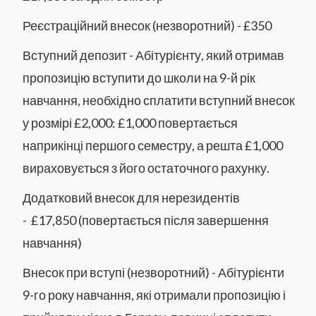
Реєстраційний внесок (незворотний) - £350
Вступний депозит - Абітурієнту, який отримав
пропозицію вступити до школи на 9-й рік
навчання, необхідно сплатити вступний внесок
у розмірі £2,000: £1,000 повертається
наприкінці першого семестру, а решта £1,000
вираховується з його остаточного рахунку.
Додатковий внесок для нерезидентів
- £17,850 (повертається після завершення
навчання)
Внесок при вступі (незворотний) - Абітурієнти
9-го року навчання, які отримали пропозицію і