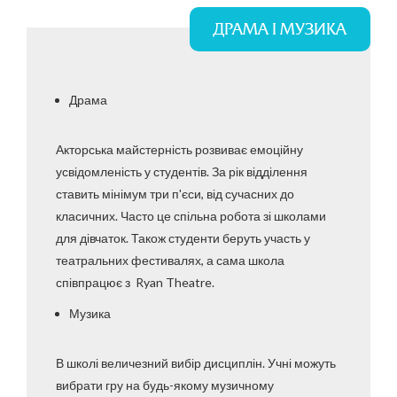
ДРАМА І МУЗИКА
Драма
Акторська майстерність розвиває емоційну
усвідомленість у студентів. За рік відділення
ставить мінімум три п'єси, від сучасних до
класичних. Часто це спільна робота зі школами
для дівчаток. Також студенти беруть участь у
театральних фестивалях, а сама школа
співпрацює з Ryan Theatre.
Музика
В школі величезний вибір дисциплін. Учні можуть
вибрати гру на будь-якому музичному