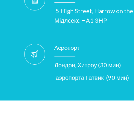
5 High Street, Harrow on the 
Мідлсекс HA1 3HP
Аеропорт
Лондон, Хитроу (30 мин)
аэропорта Гатвик (90 мин)