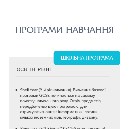
ПРОГРАМИ НАВЧАННЯ
ШКІЛЬНА ПРОГРАМА
ОСВІТНІ РІВНІ
Shell Year (9-й рік навчання). Вивчення базової
програми GCSE починається на самому
початку навчального року. Окрім предметів,
передбачених цією програмою, діти
отримують знання з інформатики, латини,
кількох іноземних мов, географії, дизайну.
Remove та Fifth Form (10–11-й роки навчання).