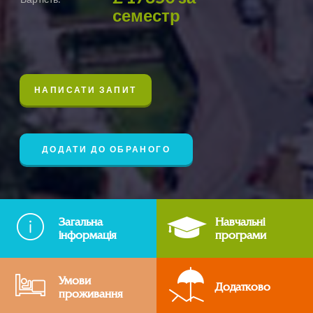
семестр
НАПИСАТИ ЗАПИТ
ДОДАТИ ДО ОБРАНОГО
Загальна
Навчальні
інформація
програми
Умови
Додатково
проживання