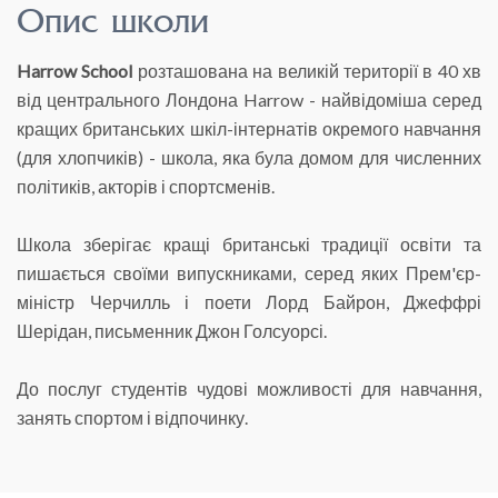
Опис школи
Harrow School
розташована на великій території в 40 хв
від центрального Лондона Harrow - найвідоміша серед
кращих британських шкіл-інтернатів окремого навчання
(для хлопчиків) - школа, яка була домом для численних
політиків, акторів і спортсменів.
Школа зберігає кращі британські традиції освіти та
пишається своїми випускниками, серед яких Прем'єр-
міністр Черчилль і поети Лорд Байрон, Джеффрі
Шерідан, письменник Джон Голсуорсі.
До послуг студентів чудові можливості для навчання,
занять спортом і відпочинку.