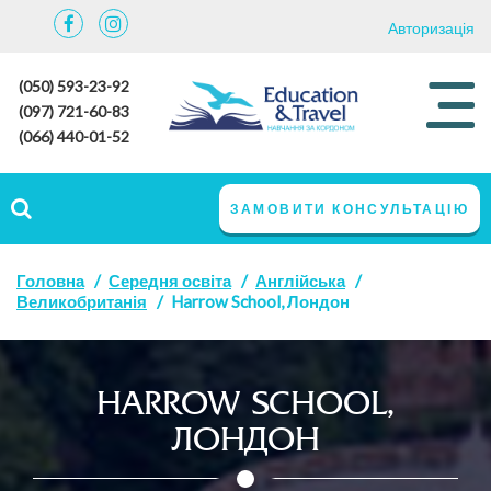
Авторизація
(050) 593-23-92
(097) 721-60-83
(066) 440-01-52
ЗАМОВИТИ КОНСУЛЬТАЦІЮ
Головна
Середня освіта
Англійська
Великобританія
Harrow School, Лондон
HARROW SCHOOL,
ЛОНДОН