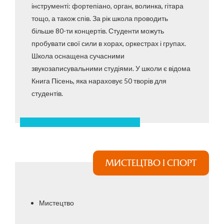
інструменті: фортепіано, орган, волинка, гітара
тощо, а також спів. За рік школа проводить
більше 80-ти концертів. Студенти можуть
пробувати свої сили в хорах, оркестрах і групах.
Школа оснащена сучасними
звукозаписувальними студіями. У школи є відома
Книга Пісень, яка нараховує 50 творів для
студентів.
МИСТЕЦТВО І СПОРТ
Мистецтво