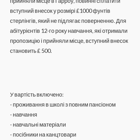
прийняли місце в Гарроу, повинні сплатити
вступний внесок у розмірі £1000 фунтів
стерлінгів, який не підлягає поверненню. Для
абітурієнтів 12-го року навчання, які отримали
пропозицію і прийняли місце, вступний внесок
становить £ 500.
У вартість включено:
​​​​​​​- проживання в школі з повним пансіоном
- навчання
- навчальні матеріали
- посібники на канцтовари