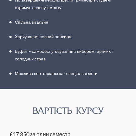
отримує власну кімнату
Спільна вітальня
Харчування повний пансион
Буфет – самообслуговування з вибором гарячих і
холодних страв
Можлива вегетаріанська і спеціальні дієти
ВАРТІСТЬ КУРСУ
£17,850 за один семестр