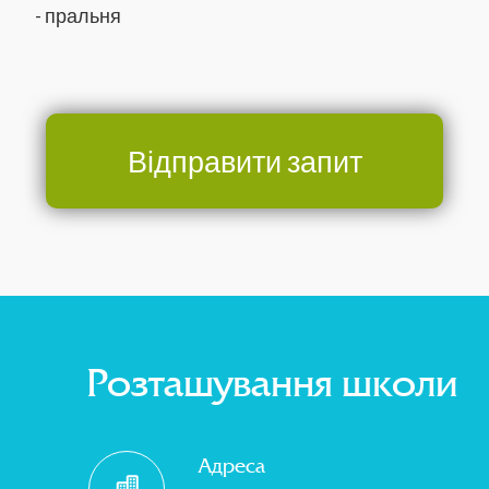
- пральня
Відправити запит
Розташування школи
Адреса