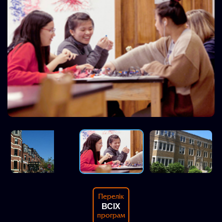
Перелік
ВСІХ
програм