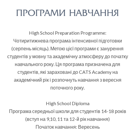
ПРОГРАМИ НАВЧАННЯ
High School Preparation Programme:
Чотиритижнева програма інтенсивної підготовки
(серпень місяць). Метою цієї програми є занурення
студентів у мовну та академічну атмосферу до початку
навчального року. Ця програма призначена для
студентів, які зараховані до CATS Academy на
академічний рік і розпочнуть навчання з вересня
поточного року.
High School Diploma
Програма середньої школи для студентів 14-18 років
(вступ на 9,10, 11 та 12-й рік навчання)
Початок навчання: Вересень