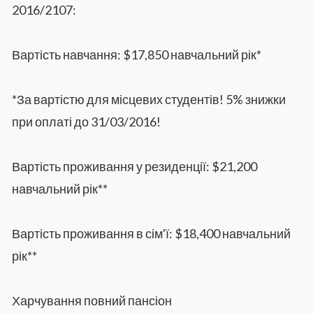
2016/2107:
Вартість навчання: $17,850 навчальний рік*
*За вартістю для місцевих студентів! 5% знижки
при оплаті до 31/03/2016!
Вартість проживання у резиденції: $21,200
навчальний рік**
Вартість проживання в сім'ї: $18,400 навчальний
рік**
Харчування повний пансіон