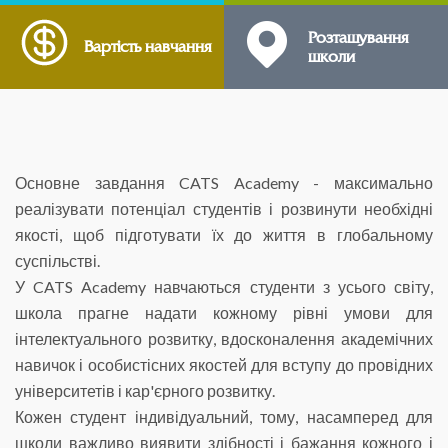
Розташування
Вартість навчання
школи
Основне завдання CATS Academy - максимально
реалізувати потенціал студентів і розвинути необхідні
якості, щоб підготувати їх до життя в глобальному
суспільстві.
У CATS Academy навчаються студенти з усього світу,
школа прагне надати кожному рівні умови для
інтелектуального розвитку, вдосконалення академічних
навичок і особистісних якостей для вступу до провідних
університетів і кар'єрного розвитку.
Кожен студент індивідуальний, тому, насамперед для
школи важливо виявити здібності і бажання кожного і