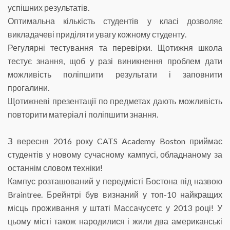
успішних результатів.
Оптимальна кількість студентів у класі дозволяє
викладачеві приділяти увагу кожному студенту.
Регулярні тестування та перевірки. Щотижня школа
тестує знання, щоб у разі виникнення проблем дати
можливість поліпшити результати і заповнити
прогалини.
Щотижневі презентації по предметах дають можливість
повторити матеріал і поліпшити знання.
З вересня 2016 року CATS Academy Boston приймає
студентів у новому сучасному кампусі, обладнаному за
останнім словом техніки!
Кампус розташований у передмісті Бостона під назвою
Braintree. Брейнтрі був визнаний у топ-10 найкращих
місць проживання у штаті Массачусетс у 2013 році! У
цьому місті також народилися і жили два американські