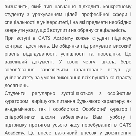
визначити, який тип навчання підходить конкретному
студенту з урахуванням цілей, професійної сфери і
спеціальності в університеті, і на які предмети необхідно
звернути увагу, щоб вступити на обрану спеціальність.
При вступі в CATS Academy кожен студент підписує
контракт досягнень. Це обіцянка підтримувати високий
рівень відвідуваності, успішності та поведінки. Це
важливий документ. У свою чергу, школа бере
зобов'язання забезпечити гарантоване вступ до
університету за умови виконання всіх пунктів контракту
досягнень.
Студенти регулярно зустрічаються з особистим
куратором і вирішують питання будь-якого характеру: як
академічного, так і особистого. Особистий куратор і
співробітники школи забезпечать Вам турботу і
підтримку протягом усього часу перебування в CATS
Academy. Це внесе важливий внесок у досягнення