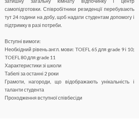
затишну загальну кімнату відпочинку і центр
самопідготовки. Співробітники резиденції перебувають
тут 24 години на добу, щоб надати студентам допомогу і
підтримку в разі потреби.
Вступні вимоги:
Необхідний рівень англ. мови: TOEFL 65 для grade 9 і 10;
TOEFL 80 для grade 11
Характеристики зі школи
Табелі за останні 2 роки
Грамоти, нагороди, що відображають унікальність і
таланти студента
Проходження вступної співбесіди