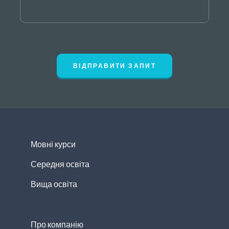
ВІДПРАВИТИ ЗАПИТ
Мовні курси
Середня освіта
Вища освіта
Про компанію