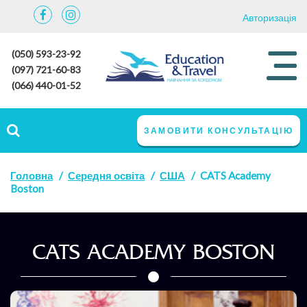
Авторизація
(050) 593-23-92
(097) 721-60-83
(066) 440-01-52
ЗАМОВИТИ КОНСУЛЬТАЦІЮ
Головна
Середня освіта
США
CATS Academy
Boston
CATS ACADEMY BOSTON