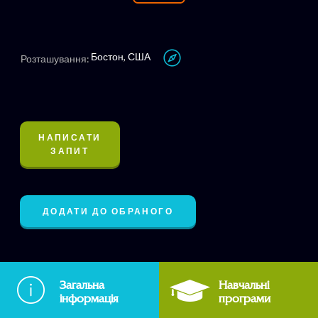
Бостон, США
Розташування:
НАПИСАТИ
ЗАПИТ
ДОДАТИ ДО ОБРАНОГО
Загальна
Навчальні
інформація
програми