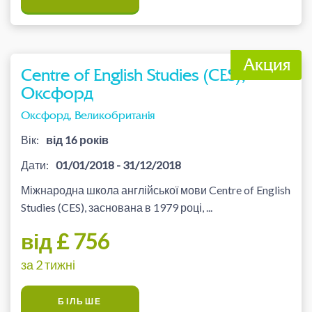
Centre of English Studies (CES),
Оксфорд
Оксфорд, Великобританія
Вік:
від 16 років
Дати:
01/01/2018 - 31/12/2018
Міжнародна школа англійської мови Centre of English
Studies (CES), заснована в 1979 році, ...
від £ 756
за 2 тижні
БІЛЬШЕ