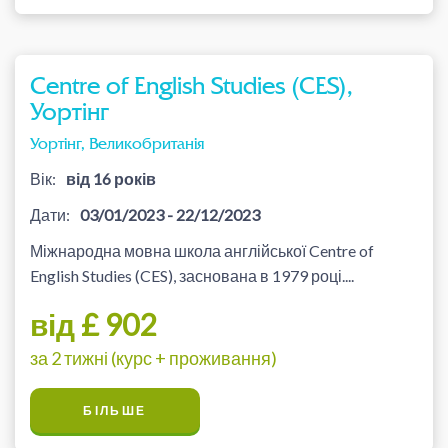
Centre of English Studies (CES),
Уортінг
Уортінг, Великобританія
Вік:
від 16 років
Дати:
03/01/2023 - 22/12/2023
Міжнародна мовна школа англійської Centre of
English Studies (CES), заснована в 1979 році....
від £ 902
за 2 тижні (курс + проживання)
БІЛЬШЕ