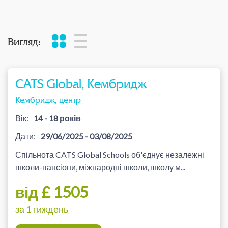
Вигляд:
CATS Global, Кембридж
Кембридж, центр
Вік:
14 - 18 років
Дати:
29/06/2025 - 03/08/2025
Спільнота CATS Global Schools об'єднує незалежні
школи-пансіони, міжнародні школи, школу м...
від £ 1505
за 1 тиждень