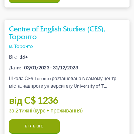
Centre of English Studies (CES),
Торонто
м. Торонто
Вік:
16+
Дати:
03/01/2023 - 31/12/2023
Школа СES Toronto розташована в самому центрі
міста, навпроти університету University of T...
від C$ 1236
за 2 тижні (курс + проживання)
БІЛЬШЕ