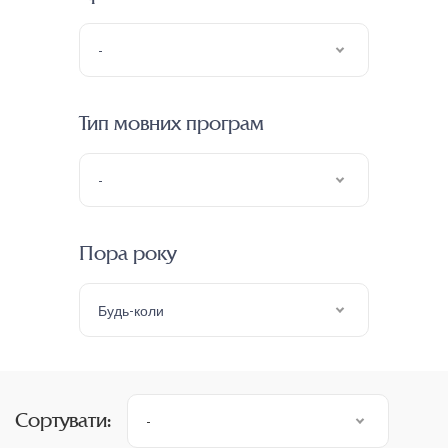
-
Тип мовних програм
-
Пора року
Будь-коли
Сортувати:
-