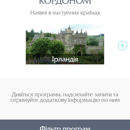
КОРДОНОМ
Наявні в наступних країнах
Ірландія
Дивіться програми, надсилайте запити та
отримуйте додаткову інформацію по ним
Фільтр програм