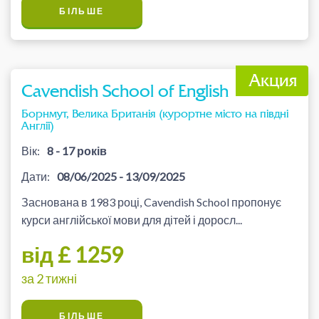
БІЛЬШЕ
Cavendish School of English
Борнмут, Велика Британія (курортне місто на півдні
Англії)
Вік:
8 - 17 років
Дати:
08/06/2025 - 13/09/2025
Заснована в 1983 році, Cavendish School пропонує
курси англійської мови для дітей і доросл...
від £ 1259
за 2 тижні
БІЛЬШЕ