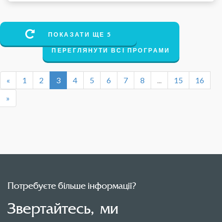
ПОКАЗАТИ ЩЕ 5
ПЕРЕГЛЯНУТИ ВСІ ПРОГРАМИ
«
1
2
3
4
5
6
7
8
...
15
16
»
Потребуєте більше інформації?
Звертайтесь, ми