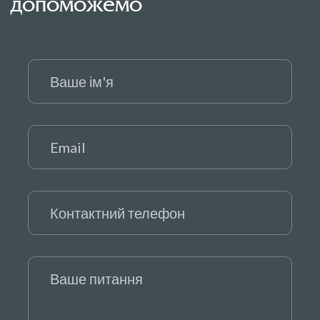
допоможемо