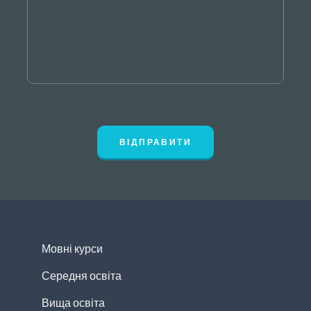
ВІДПРАВИТИ
Мовні курси
Середня освіта
Вища освіта